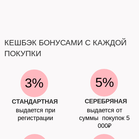
5%
3%
СЕРЕБРЯНАЯ
СТАНДАРТНАЯ
выдается при
выдается от
регистрации
суммы покупок 5
000₽
7%
10%
ЗОЛОТАЯ
ПЛАТИНОВАЯ
выдается от
выдается от
суммы покупок 15
суммы покупок 30
000₽
000₽
ПОДАРОЧНЫЙ
СЕРТИФИКАТ