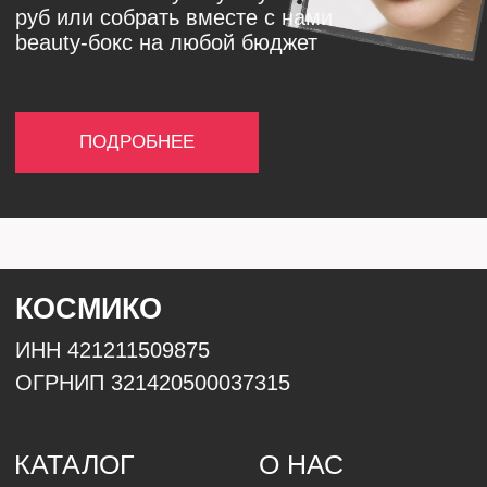
Волосы
Сертификаты
Декоративная
косметика
ИНФОРМАЦИЯ
Договор оферты
Согласие на рекламу
Обработка персональных данных
Полезные статьи
Доставка/оплата
Программа лояльности
КОНСУЛЬТАЦИЯ
Политика конфиденциальности
2024