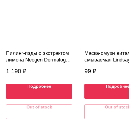
Пилинг-пэды с экстрактом
Маска-смузи витами
лимона Neogen Dermalogy
смываемая Lindsay B
Bio-Peel Peeling Lemon 8шт
Spirulina Ice Smothie
1 190
₽
99
₽
Wash Off Pack, 1г
Подробнее
Подробнее
Out of stock
Out of stock