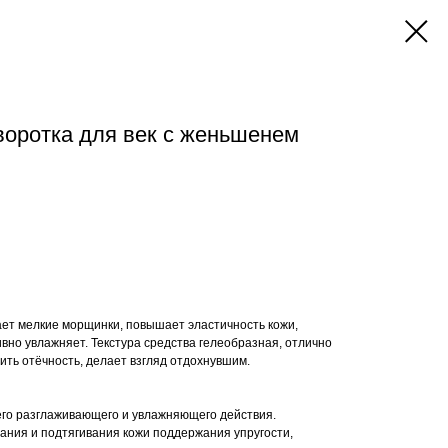
воротка для век с женьшенем
ет мелкие морщинки, повышает эластичность кожи,
сивно увлажняет. Текстура средства гелеобразная, отлично
ить отёчность, делает взгляд отдохнувшим.
го разглаживающего и увлажняющего действия.
вания и подтягивания кожи поддержания упругости,