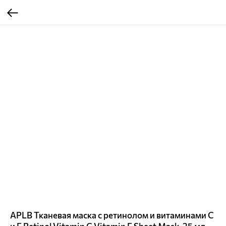
APLB Тканевая маска с ретинолом и витаминами С