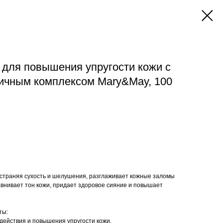
для повышения упругости кожи с
ичным комплексом Mary&May, 100
устраняя сухость и шелушения, разглаживает кожные заломы
внивает тон кожи, придает здоровое сияние и повышает
ты:
действия и повышения упругости кожи.