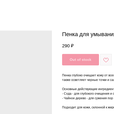
Пенка для умывани
290
₽
Out of stock
Пенка глубоко очищает кожу от все
также осветляет черные точки и са
Основные действующие ингредиен
- Сода - для глубокого очищения 
- Чайное дерево - для сужения пор
Подходит для кожи, склонной к жир