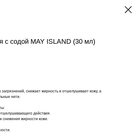
я с содой MAY ISLAND (30 мл)
х загрязнений, снижает жирность и отшелушивает кожу, а
льные нити.
ты:
и отшелушивающего действия.
 и снижения жирности кожи.
ности.