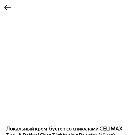
Локальный крем-бустер со спикулами CELIMAX