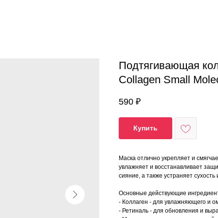
Подтягивающая кол
Collagen Small Molec
590
₽
Купить
Маска отлично укрепляет и смягчае
увлажняет и восстанавливает защи
сияние, а также устраняет сухость
Основные действующие ингредиен
- Коллаген - для увлажняющего и 
- Ретиналь - для обновления и выр