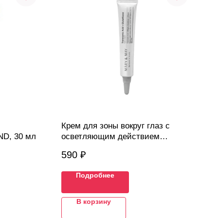
Крем для зоны вокруг глаз с
ND, 30 мл
осветляющим действием
Mary&May, 12мл
590
₽
Подробнее
В корзину