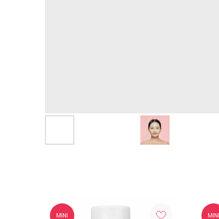
MINI
MIN