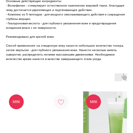
Основные действующие ингредиенты:
- Волюфилин - стимулирует естественное накопление жировой ткани, благодаря
чему достигается укрепляющее и подтягивающее действие.
- Комплекс из 5 пептидов - для мощного омолаживающего действия и сокращения
глубины морщин.
- Гиалуроновая кислота - для глубокого увлажнения кожи и предотвращения
испарения влаги с ее поверхности.
Рекомендовано для зрелой кожи.
Способ применения: на очищенную кожу нанести небольшое количество тонера,
затем эмульсии - для глубокого увлажнения кожи. Нанести несколько капель
сыворотки, распределить легкими массажными движениями. Необходимое
количество крема нанести в качестве завершающего этапа ухода.
MINI
MINI