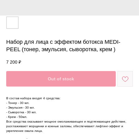
Набор для лица с эффектом ботокса MEDI-
PEEL (тонер, эмульсия, сыворотка, крем )
7 200
₽
Out of stock
В состав набора входят 4 средства:
- Тонер - 30 мл.
- Эмульсия - 30 мл.
- Сыворотка - 30 мл.
- Крем - 50мл.
Все средства оказывают мощное омолаживающее и подтягивающее действие,
разглаживают морщинки и кожные заломы, обеспечивают лифтинг-эффект и
укрепление овала лица.