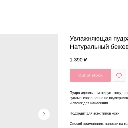
Увлажняющая пудра
Натуральный бежев
1 390
₽
Out of stock
Пудра идеально матирует кожу, при
вуалью, совершенно не подчеркива
и спонж для нанесения.
Подходит для всех типов кожи.
Способ применения: нанести на ко