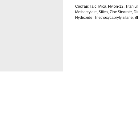
Состав: Talc, Mica, Nylon-12, Titani
Methacrylate, Silica, Zinc Stearate
Hydroxide, Triethoxycaprylylsilane, 