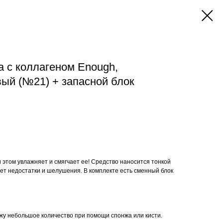
 с коллагеном Enough,
ый (№21) + запасной блок
 этом увлажняет и смягчает ее! Средство наносится тонкой
ет недостатки и шелушения. В комплекте есть сменный блок
жу небольшое количество при помощи спонжа или кисти.